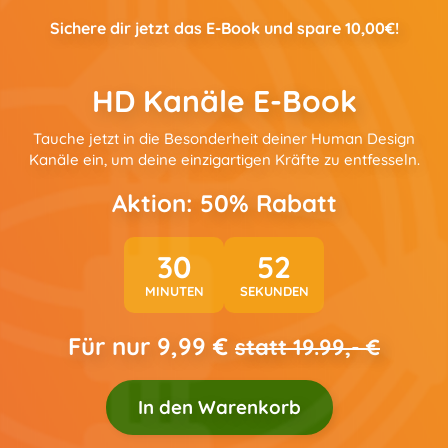
Sichere dir jetzt das E-Book und spare 10,00€!
HD Kanäle E-Book
Tauche jetzt in die Besonderheit deiner Human Design
Kanäle ein, um deine einzigartigen Kräfte zu entfesseln.
Aktion: 50% Rabatt
30
51
MINUTEN
SEKUNDEN
Für nur 9,99 €
statt 19.99,- €
In den Warenkorb