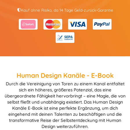
Kauf ohne Risiko, da 14 Tage Geld-zurück-Garantie
Human Design Kanäle - E-Book
Durch die Vereinigung von Toren zu einem Kanal entfaltet
sich ein höheres, größeres Potenzial, das eine
übergeordnete Fähigkeit hervorbringt – eine Magie, die von
selbst fließt und unabhängig existiert. Das Human Design
Kanäle E-Book ist eine perfekte Ergänzung, um dich
eingehend mit deinen Talenten zu beschäftigen und die
transformative Reise der Selbstentdeckung mit Human
Design weiterzuführen.