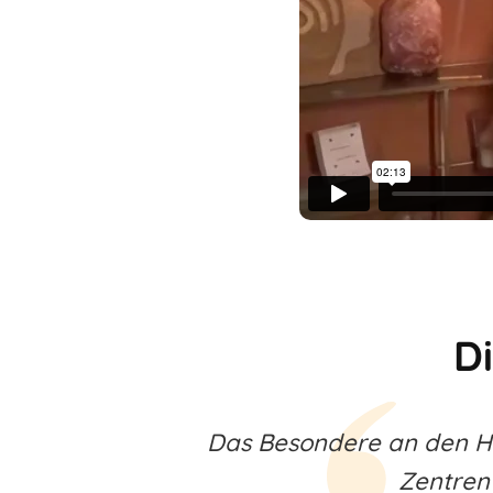
D
Das Besondere an den Hu
Zentren