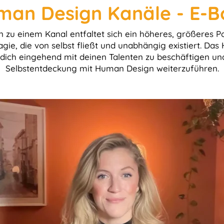
man Design Kanäle - E-B
 zu einem Kanal entfaltet sich ein höheres, größeres P
agie, die von selbst fließt und unabhängig existiert. Da
dich eingehend mit deinen Talenten zu beschäftigen und
Selbstentdeckung mit Human Design weiterzuführen.