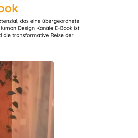
ook
otenzial, das eine übergeordnete
s Human Design Kanäle E-Book ist
 die transformative Reise der