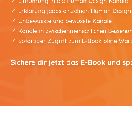
Einführung in die Human Design Kanäle
Erklärung jedes einzelnen Human Design
Unbewusste und bewusste Kanäle
Kanäle in zwischenmenschlichen Beziehu
Sofortiger Zugriff zum E-Book ohne Wart
Sichere dir jetzt das E-Book und sp