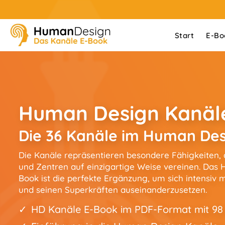
Start
E-Bo
Human Design Kanäl
Die 36 Kanäle im Human Des
Die Kanäle repräsentieren besondere Fähigkeiten, d
und Zentren auf einzigartige Weise vereinen. Das
Book ist die perfekte Ergänzung, um sich intensiv 
und seinen Superkräften auseinanderzusetzen.
HD Kanäle E-Book im PDF-Format mit 98 