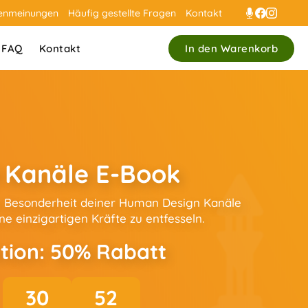
enmeinungen
Häufig gestellte Fragen
Kontakt
FAQ
Kontakt
In den Warenkorb
 Kanäle E-Book
ie Besonderheit deiner Human Design Kanäle
ne einzigartigen Kräfte zu entfesseln.
tion: 50% Rabatt
30
50