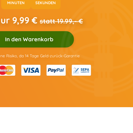
MINUTEN
SEKUNDEN
nur 9,99 €
statt 19.99,- €
In den Warenkorb
ne Risiko, da 14 Tage Geld-zurück-Garantie