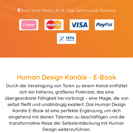
Kauf ohne Risiko, da 14 Tage Geld-zurück-Garantie
Human Design Kanäle - E-Book
Durch die Vereinigung von Toren zu einem Kanal entfaltet
sich ein höheres, größeres Potenzial, das eine
übergeordnete Fähigkeit hervorbringt – eine Magie, die von
selbst fließt und unabhängig existiert. Das Human Design
Kanäle E-Book ist eine perfekte Ergänzung, um dich
eingehend mit deinen Talenten zu beschäftigen und die
transformative Reise der Selbstentdeckung mit Human
Design weiterzuführen.