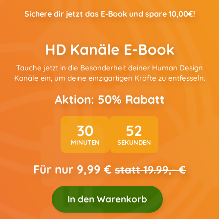
Sichere dir jetzt das E-Book und spare 10,00€!
HD Kanäle E-Book
Tauche jetzt in die Besonderheit deiner Human Design
Kanäle ein, um deine einzigartigen Kräfte zu entfesseln.
Aktion: 50% Rabatt
30
51
MINUTEN
SEKUNDEN
Für nur 9,99 €
statt 19.99,- €
In den Warenkorb