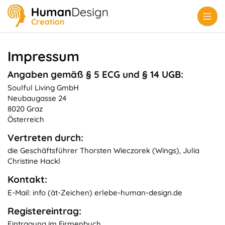
Impressum
Angaben gemäß § 5 ECG und § 14 UGB:
Soulful Living GmbH
Neubaugasse 24
8020 Graz
Österreich
Vertreten durch:
die Geschäftsführer Thorsten Wieczorek (Wings), Julia
Christine Hackl
Kontakt:
E-Mail: info (ät-Zeichen) erlebe-human-design.de
Registereintrag:
Eintragung im Firmenbuch.