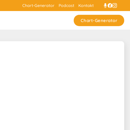
Chart-Generator
Podcast
Kontakt
Chart-Generator