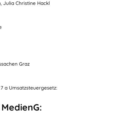
 Julia Christine Hackl
e
tssachen Graz
7 a Umsatzsteuergesetz:
 MedienG: