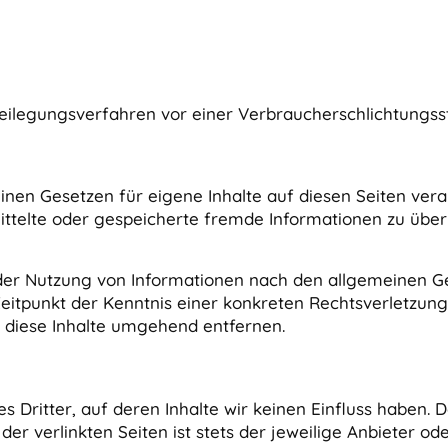
itbeilegungsverfahren vor einer Verbraucherschlichtungss
en Gesetzen für eigene Inhalte auf diesen Seiten verant
rmittelte oder gespeicherte fremde Informationen zu üb
der Nutzung von Informationen nach den allgemeinen Ge
Zeitpunkt der Kenntnis einer konkreten Rechtsverletzu
 diese Inhalte umgehend entfernen.
s Dritter, auf deren Inhalte wir keinen Einfluss haben. 
r verlinkten Seiten ist stets der jeweilige Anbieter ode