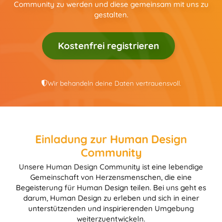
Community zu werden und diese gemeinsam mit uns zu
gestalten.
Kostenfrei registrieren
Wir behandeln deine Daten vertrauensvoll.
Einladung zur Human Design
Community
Unsere Human Design Community ist eine lebendige
Gemeinschaft von Herzensmenschen, die eine
Begeisterung für Human Design teilen. Bei uns geht es
darum, Human Design zu erleben und sich in einer
unterstützenden und inspirierenden Umgebung
weiterzuentwickeln.